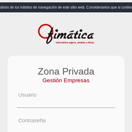
álisis de los hábitos de navegación de este sitio web. Consideramos que si conti
Zona Privada
Gestión Empresas
Usuario
Contraseña